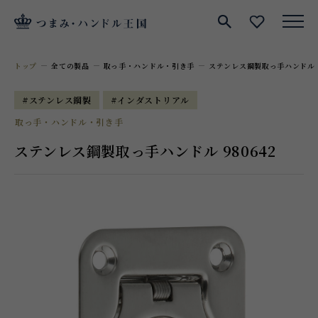
サイト内検索
お気に入
トップ
全ての製品
取っ手・ハンドル・引き手
ステンレス鋼製取っ手ハンドル 9
#ステンレス鋼製
#インダストリアル
取っ手・ハンドル・引き手
ステンレス鋼製取っ手ハンドル 980642