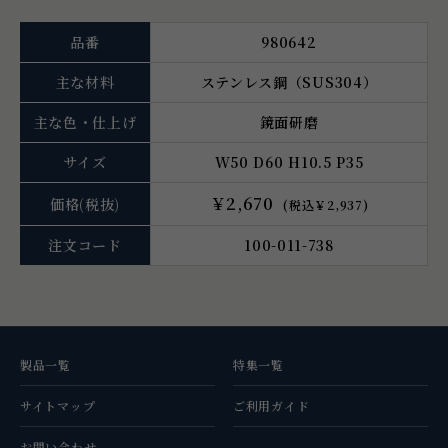
品番
980642
主な材料
ステンレス鋼（SUS304）
主な色・仕上げ
鏡面研磨
サイズ
W50 D60 H10.5 P35
￥2,670
価格
(税抜)
(税込￥2,937)
注文コード
100-011-738
製品一覧
特集一覧
サイトマップ
ご利用ガイド
お問い合わせ