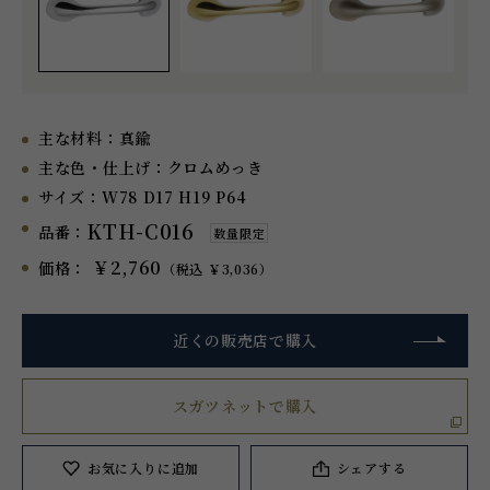
主な材料：
真鍮
主な色・仕上げ：
クロムめっき
サイズ：
W78 D17 H19 P64
KTH-C016
品番：
数量限定
￥2,760
価格：
（税込 ￥3,036）
近くの販売店で購入
スガツネットで購入
お気に入り
に追加
シェアする