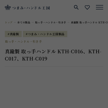
サイト内検索
お気に入
トップ
全ての製品
取っ手・ハンドル・引き手
真鍮製 取っ手ハンドル KTH-C0
#真鍮製
#つまみ・ハンドル王国製品
取っ手・ハンドル・引き手
真鍮製 取っ手ハンドル KTH-C016、KTH-
C017、KTH-C019