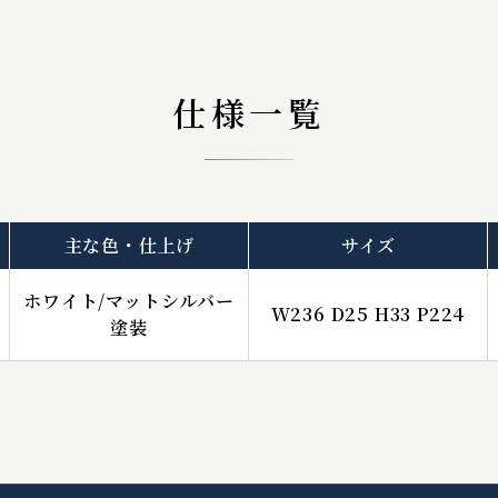
仕様一覧
主な色・仕上げ
サイズ
ホワイト/マットシルバー
W236 D25 H33 P224
塗装