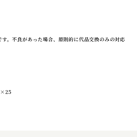
項
です。不良があった場合、原則的に代品交換のみの対応
×25