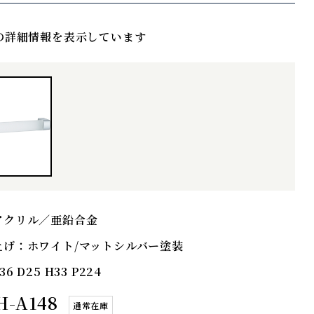
の詳細情報を表示しています
アクリル／亜鉛合金
上げ：
ホワイト/マットシルバー塗装
36 D25 H33 P224
H-A148
通常在庫