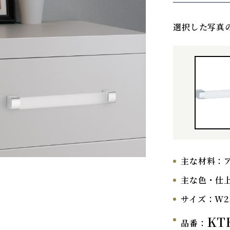
選択した写真
主な材料：
主な色・仕
サイズ：
W2
KT
品番：