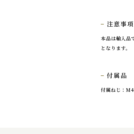
注意事
本品は輸入品
となります。
付属品
付属ねじ：M4