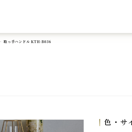
取っ手ハンドル KTH-B036
色・サ