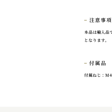
注意事
本品は輸入品
となります。
付属品
付属ねじ：M4