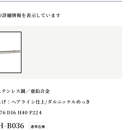
の詳細情報を表示しています
ステンレス鋼／亜鉛合金
上げ：
ヘアライン仕上/ダルニッケルめっき
76 D16 H40 P224
H-B036
通常在庫