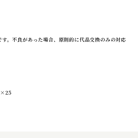
項
です。不良があった場合、原則的に代品交換のみの対応
×25