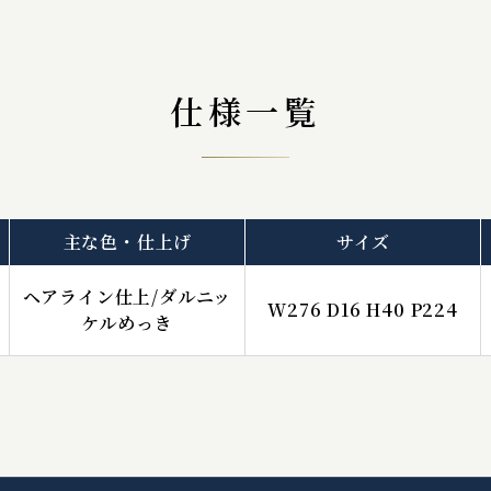
仕様一覧
主な色・仕上げ
サイズ
ヘアライン仕上/ダルニッ
W276 D16 H40 P224
ケルめっき