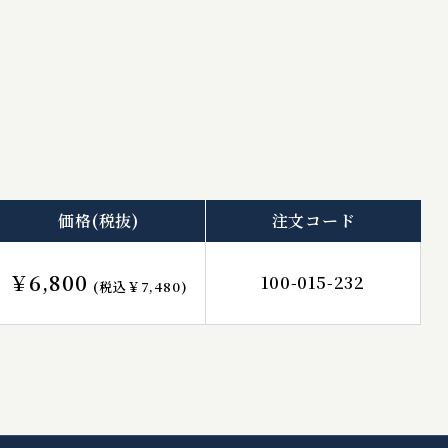
価格
(税抜)
注文コード
￥6,800
100-015-232
(税込￥7,480)