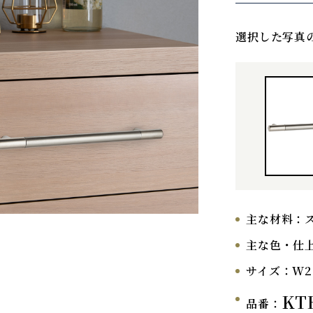
選択した写真
主な材料：
主な色・仕
サイズ：
W2
KT
品番：