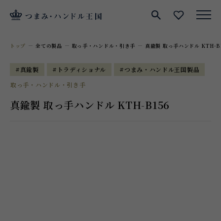
サイト内検索
お気に入
トップ
全ての製品
取っ手・ハンドル・引き手
真鍮製 取っ手ハンドル KTH-B
#真鍮製
#トラディショナル
#つまみ・ハンドル王国製品
取っ手・ハンドル・引き手
真鍮製 取っ手ハンドル KTH-B156