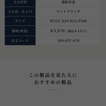
主な材料
亜鉛合金
主な色・仕上げ
マットブラック
サイズ
W232 D20 H26 P160
￥3,570
価格
(税抜)
(税込￥3,927)
注文コード
100-057-670
この製品を見た人に
おすすめの製品