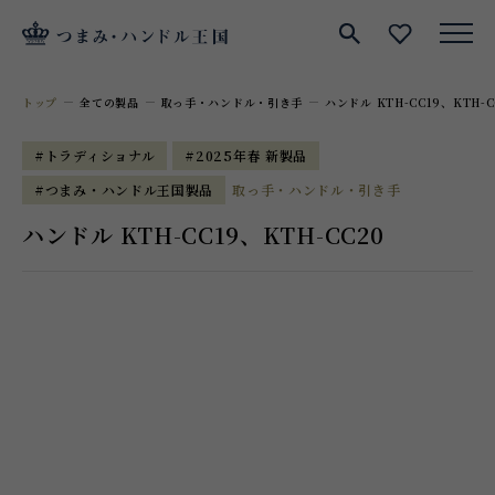
サイト内検索
お気に入
トップ
全ての製品
取っ手・ハンドル・引き手
ハンドル KTH-CC19、KTH-C
#トラディショナル
#2025年春 新製品
#つまみ・ハンドル王国製品
取っ手・ハンドル・引き手
ハンドル KTH-CC19、KTH-CC20