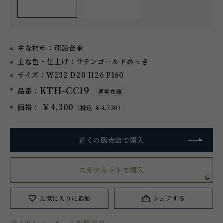
主な材料：
亜鉛合金
主な色・仕上げ：
サテンゴールドめっき
サイズ：
W232 D20 H26 P160
KTH-CC19
品番：
通常在庫
￥4,300
価格：
（税込 ￥4,730）
近くの販売店で購入
スガツネットで購入
お気に入り
に追加
シェアする