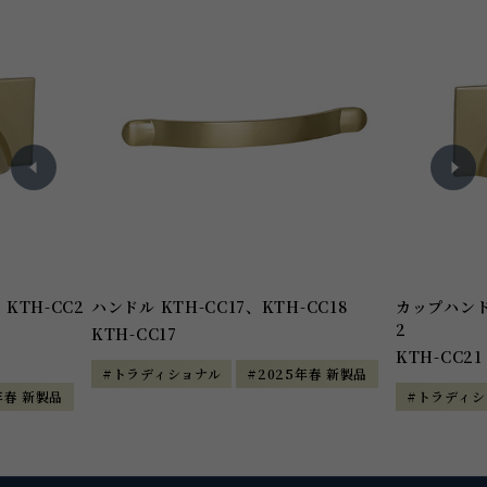
KTH-CC2
ハンドル KTH-CC17、KTH-CC18
カップハンドル
2
KTH-CC17
KTH-CC21
#トラディショナル
#2025年春 新製品
年春 新製品
#トラディシ