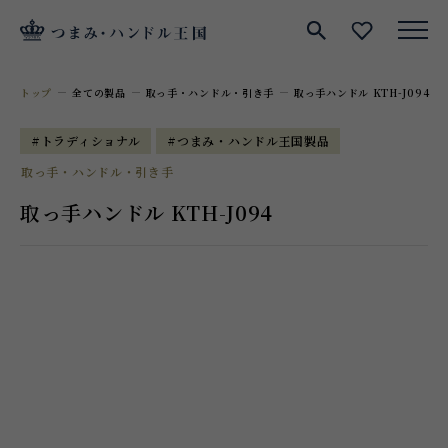
サイト内検索
お気に入
トップ
全ての製品
取っ手・ハンドル・引き手
取っ手ハンドル KTH-J094
#トラディショナル
#つまみ・ハンドル王国製品
取っ手・ハンドル・引き手
取っ手ハンドル KTH-J094