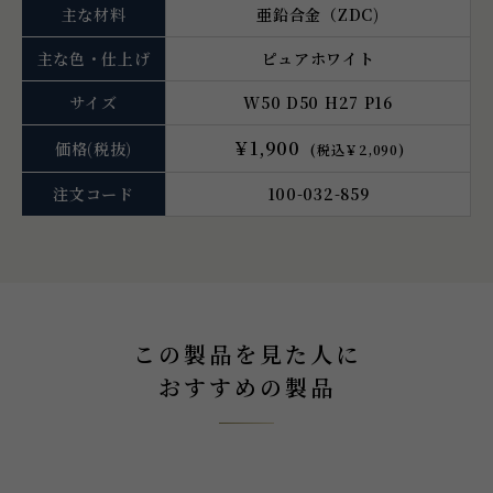
主な材料
亜鉛合金（ZDC)
主な色・仕上げ
ピュアホワイト
サイズ
W50 D50 H27 P16
￥1,900
価格
(税抜)
(税込￥2,090)
注文コード
100-032-859
この製品を見た人に
おすすめの製品