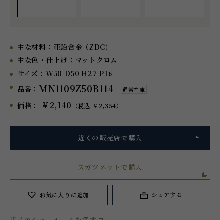
主な材料：
亜鉛合金（ZDC)
主な色・仕上げ：
マットクロム
サイズ：
W50 D50 H27 P16
MN1109Z50B114
品番：
通常在庫
￥2,140
価格：
（税込 ￥2,354）
近くの販売店で購入
スガツネットで購入
お気に入り
に追加
シェアする
近くのショールームを探す