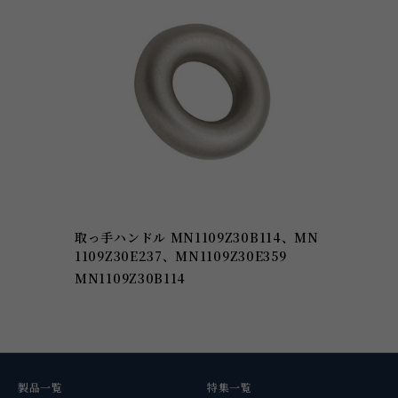
取っ手ハンドル MN1109Z30B114、MN
1109Z30E237、MN1109Z30E359
MN1109Z30B114
製品一覧
特集一覧