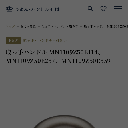
サイト内検索
お気に入
トップ
全ての製品
取っ手・ハンドル・引き手
取っ手ハンドル MN1109Z50B1
NEW
取っ手・ハンドル・引き手
取っ手ハンドル MN1109Z50B114、
MN1109Z50E237、MN1109Z50E359