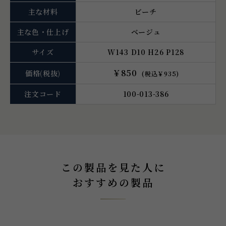
主な材料
ビーチ
主な色・仕上げ
ベージュ
サイズ
W143 D10 H26 P128
￥850
価格
(税抜)
(税込￥935)
注文コード
100-013-386
この製品を見た人に
おすすめの製品