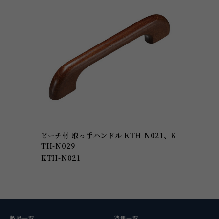
ビーチ材 取っ手ハンドル KTH-N021、K
TH-N029
KTH-N021
製品一覧
特集一覧