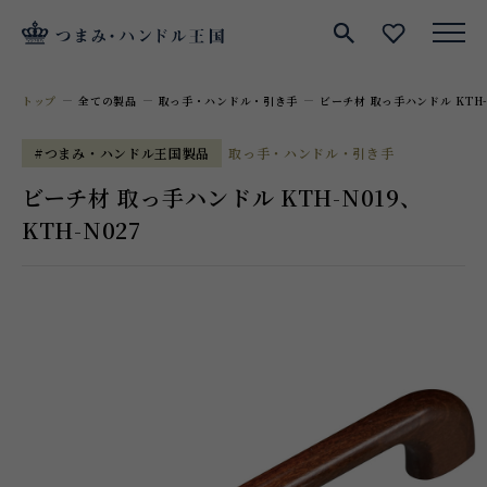
サイト内検索
お気に入
トップ
全ての製品
取っ手・ハンドル・引き手
ビーチ材 取っ手ハンドル KTH-
#つまみ・ハンドル王国製品
取っ手・ハンドル・引き手
ビーチ材 取っ手ハンドル KTH-N019、
KTH-N027