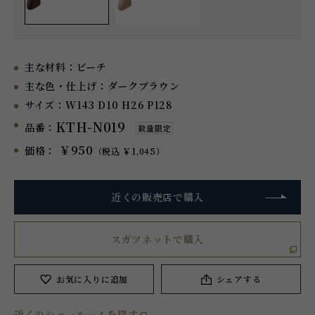
主な材料：
ビーチ
主な色・仕上げ：
ダークブラウン
サイズ：
W143 D10 H26 P128
KTH-N019
品番：
数量限定
￥950
価格：
（税込 ￥1,045）
近くの販売店で購入
スガツネットで購入
お気に入り
に追加
シェアする
近くのショールームを探す