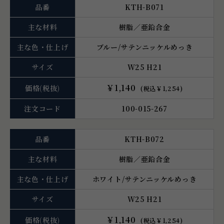
品番
KTH-B071
主な材料
樹脂／亜鉛合金
主な色・仕上げ
ブルー/サテンニッケルめっき
サイズ
W25 H21
￥1,140
価格
(税抜)
(税込￥1,254)
注文コード
100-015-267
品番
KTH-B072
主な材料
樹脂／亜鉛合金
主な色・仕上げ
ホワイト/サテンニッケルめっき
サイズ
W25 H21
￥1,140
価格
(税抜)
(税込￥1,254)