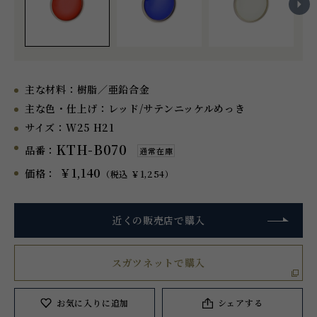
主な材料：
樹脂／亜鉛合金
主な色・仕上げ：
レッド/サテンニッケルめっき
サイズ：
W25 H21
KTH-B070
品番：
通常在庫
￥1,140
価格：
（税込 ￥1,254）
近くの販売店で購入
スガツネットで購入
お気に入り
に追加
シェアする