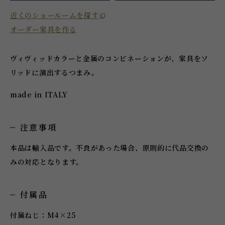
近くのショールームを探す
オーダー家具を作る
ヴィヴィッドカラーと金属のコンビネーションが、家具をソ
リッドに演出するつまみ。
made in ITALY
注意事項
本品は輸入品です。不良があった場合、原則的に代品交換の
みの対応となります。
付属品
付属ねじ：M4×25