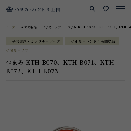
サイト内検索
お気に入
トップ
全ての製品
つまみ・ノブ
つまみ KTH-B070、KTH-B071、KTH-B
#子供部屋・カラフル・ポップ
#つまみ・ハンドル王国製品
つまみ・ノブ
つまみ KTH-B070、KTH-B071、KTH-
B072、KTH-B073