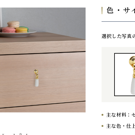
色・サ
選択した写真
主な材料：
主な色・仕