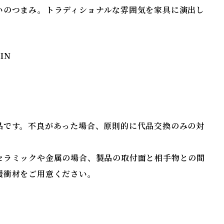
いのつまみ。トラディショナルな雰囲気を家具に演出し
AIN
項
品です。不良があった場合、原則的に代品交換のみの対
。
セラミックや金属の場合、製品の取付面と相手物との間
緩衝材をご用意ください。