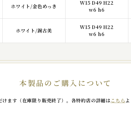
W15 D49 H22
ホワイト/金色めっき
w6 h6
W15 D49 H22
ホワイト/錫古美
w6 h6
本製品のご購入について
だけます（在庫限り販売終了）。各特約店の詳細は
こちら
よ