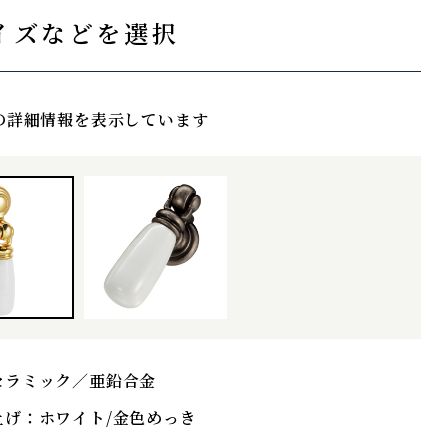
イズなどを選択
の詳細情報を表示しています
セラミック／亜鉛合金
上げ：
ホワイト/金色めっき