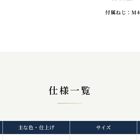
付属ねじ：M4
仕様一覧
主な色・仕上げ
サイズ