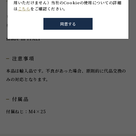
用いただけません）
当社のCookieの使用についての詳細
は
こちら
をご確認ください。
リング型の金属製つまみ。クロムめっきの光沢が家具に表情
同意する
を与えます。
made in ITALY
注意事項
本品は輸入品です。不良があった場合、原則的に代品交換の
みの対応となります。
付属品
付属ねじ：M4×25