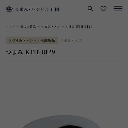
サイト内検索
お気に入
トップ
全ての製品
つまみ・ノブ
つまみ KTH-B129
#つまみ・ハンドル王国製品
つまみ・ノブ
つまみ KTH-B129