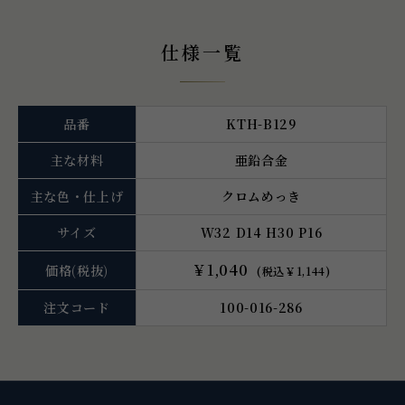
仕様一覧
品番
KTH-B129
主な材料
亜鉛合金
主な色・仕上げ
クロムめっき
サイズ
W32 D14 H30 P16
￥1,040
価格
(税抜)
(税込￥1,144)
注文コード
100-016-286