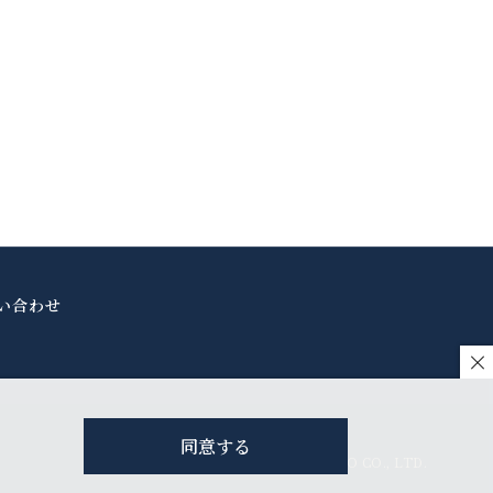
い合わせ
同意する
© SUGATSUNE KOGYO CO., LTD.