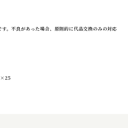
項
です。不良があった場合、原則的に代品交換のみの対応
×25