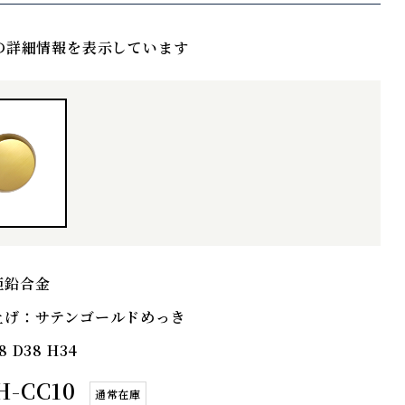
の詳細情報を表示しています
亜鉛合金
上げ：
サテンゴールドめっき
8 D38 H34
H-CC10
通常在庫