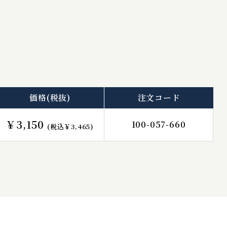
価格
(税抜)
注文コード
￥3,150
100-057-660
(税込￥3,465)