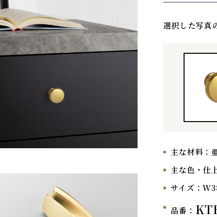
選択した写真
主な材料：
主な色・仕
サイズ：
W3
KT
品番：