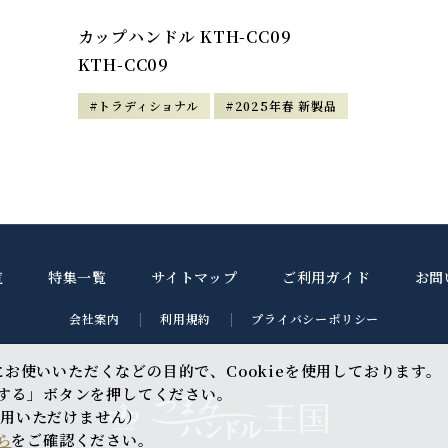
カップハンドル KTH-CC09
KTH-CC09
#トラディショナル
#2025年春 新製品
覧
特集一覧
サイトマップ
ご利用ガイド
お問
会社案内
利用規約
プライバシーポリシー
お使いいただくなどの目的で、Cookieを使用しております。
意する」ボタンを押してください。
利用いただけません）
ら
をご確認ください。