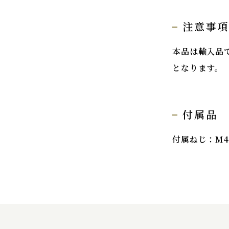
注意事
本品は輸入品
となります。
付属品
付属ねじ：M4