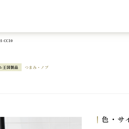
-CC10
ル王国製品
つまみ・ノブ
色・サ