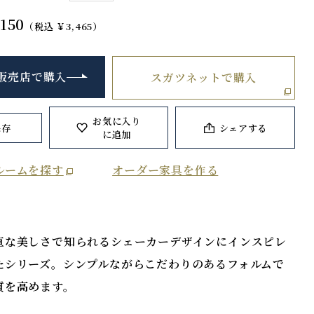
150
（税込 ￥3,465）
販売店で購入
スガツネットで購入
お気に入り
保存
シェアする
に追加
ルームを探す
オーダー家具を作る
直な美しさで知られるシェーカーデザインにインスピレ
たシリーズ。シンプルながらこだわりのあるフォルムで
質を高めます。