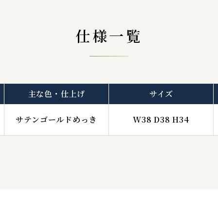
仕様一覧
主な色・仕上げ
サイズ
サテンゴールドめっき
W38 D38 H34