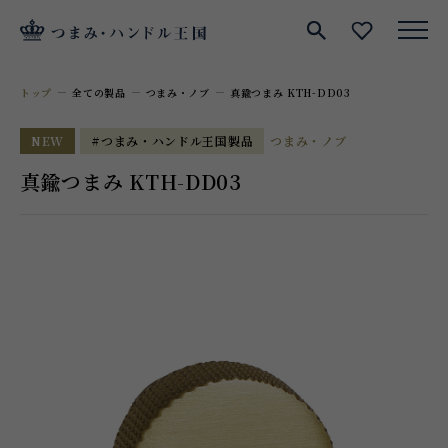
サイト内検索
お気に入
トップ
全ての製品
つまみ・ノブ
真鍮つまみ KTH-DD03
NEW
#つまみ・ハンドル王国製品
つまみ・ノブ
真鍮つまみ KTH-DD03