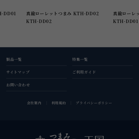
ハンドル KTH-DD01
真鍮ローレットつまみ KTH-DD02
KTH-DD02
KTH-DD01
製品一覧
特集一覧
サイトマップ
ご利用ガイド
お問い合わせ
会社案内
利用規約
プライバシーポリシー