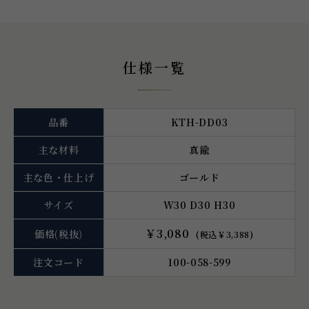
仕様一覧
品番
KTH-DD03
主な材料
真鍮
主な色・仕上げ
ゴールド
サイズ
W30 D30 H30
￥3,080
価格
(税抜)
(税込￥3,388)
注文コード
100-058-599