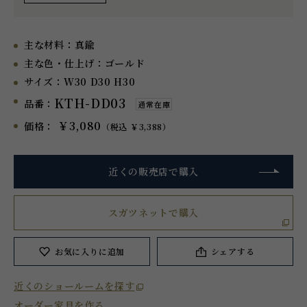
主な材料：
真鍮
主な色・仕上げ：
ゴールド
サイズ：
W30 D30 H30
KTH-DD03
品番：
通常在庫
￥3,080
価格：
（税込 ￥3,388）
近くの販売店で購入
スガツネットで購入
お気に入り
に追加
シェアする
近くのショールームを探す
オーダー家具を作る