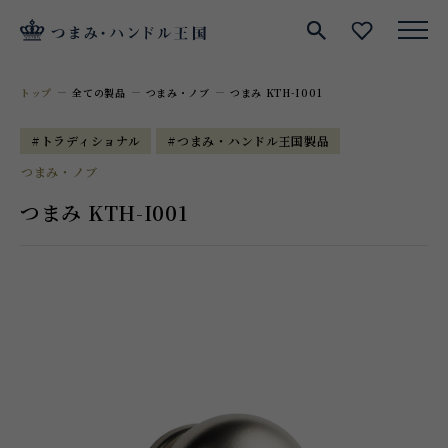
サイト内検索
お気に入
トップ
全ての製品
つまみ・ノブ
つまみ KTH-I001
#トラディショナル
#つまみ・ハンドル王国製品
つまみ・ノブ
つまみ KTH-I001