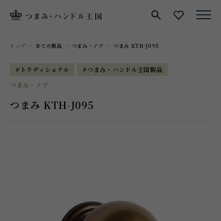
サイト内検索
お気に入
トップ
全ての製品
つまみ・ノブ
つまみ KTH-J095
#トラディショナル
#つまみ・ハンドル王国製品
つまみ・ノブ
つまみ KTH-J095