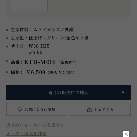
主な材料：
ムラノガラス／真鍮
主な色・仕上げ：
グリーン/金色めっき
サイズ：
W30 H35
w6 h5
KTH-M016
品番：
取扱終了
￥6,500
価格：
（税込 ￥7,150）
近くの販売店で購入
お気に入り
に追加
シェアする
近くのショールームを探す
オーダー家具を作る