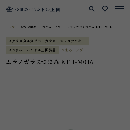
サイト内検索
お気に入
トップ
全ての製品
つまみ・ノブ
ムラノガラスつまみ KTH-M016
#クリスタルガラス・ガラス・スワロフスキー
#つまみ・ハンドル王国製品
つまみ・ノブ
ムラノガラスつまみ KTH-M016