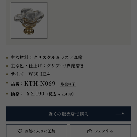
主な材料：
クリスタルガラス／真鍮
主な色・仕上げ：
クリアー/真鍮磨き
サイズ：
W30 H24
KTH-N069
品番：
取扱終了
￥2,190
価格：
（税込 ￥2,409）
近くの販売店で購入
お気に入り
に追加
シェアする