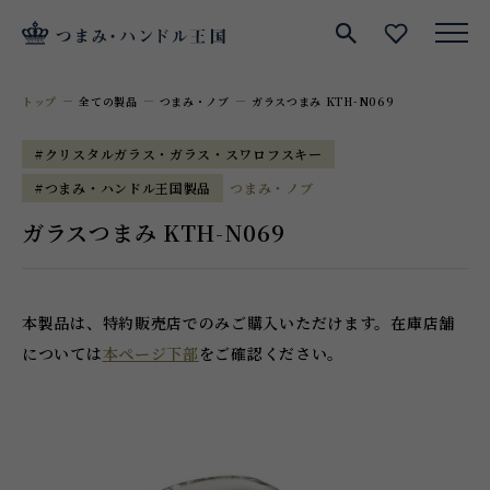
サイト内検索
お気に入
トップ
全ての製品
つまみ・ノブ
ガラスつまみ KTH-N069
#クリスタルガラス・ガラス・スワロフスキー
#つまみ・ハンドル王国製品
つまみ・ノブ
ガラスつまみ KTH-N069
本製品は、特約販売店でのみご購入いただけます。在庫店舗
については
本ページ下部
をご確認ください。