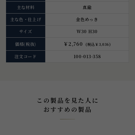
主な材料
真鍮
主な色・仕上げ
金色めっき
サイズ
W30 H30
￥2,760
価格
(税抜)
(税込￥3,036)
注文コード
100-013-358
この製品を見た人に
おすすめの製品