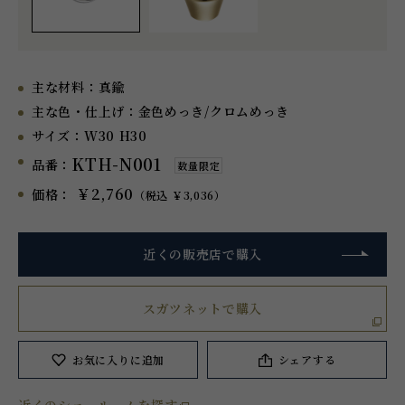
主な材料：
真鍮
主な色・仕上げ：
金色めっき/クロムめっき
サイズ：
W30 H30
KTH-N001
品番：
数量限定
￥2,760
価格：
（税込 ￥3,036）
近くの販売店で購入
スガツネットで購入
お気に入り
に追加
シェアする