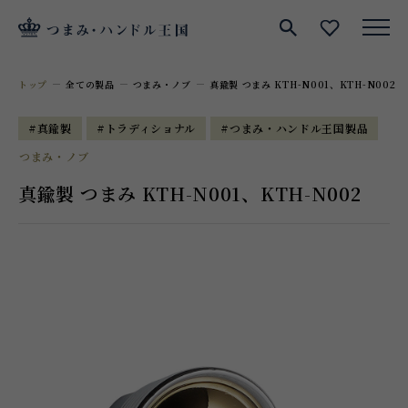
サイト内検索
お気に入
トップ
全ての製品
つまみ・ノブ
真鍮製 つまみ KTH-N001、KTH-N002
#真鍮製
#トラディショナル
#つまみ・ハンドル王国製品
つまみ・ノブ
真鍮製 つまみ KTH-N001、KTH-N002