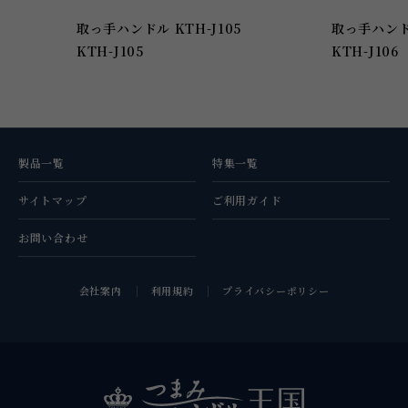
取っ手ハンドル KTH-J105
取っ手ハンドル
KTH-J105
KTH-J106
製品一覧
特集一覧
サイトマップ
ご利用ガイド
お問い合わせ
会社案内
利用規約
プライバシーポリシー