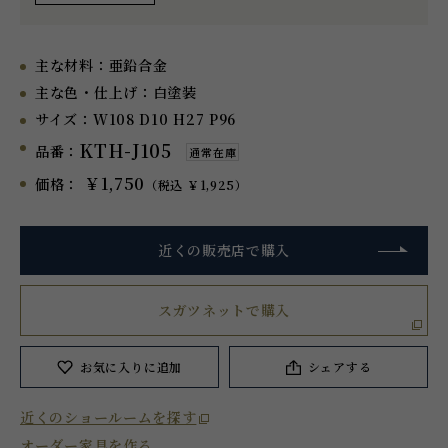
主な材料：
亜鉛合金
主な色・仕上げ：
白塗装
サイズ：
W108 D10 H27 P96
KTH-J105
品番：
通常在庫
￥1,750
価格：
（税込 ￥1,925）
近くの販売店で購入
スガツネットで購入
お気に入り
に追加
シェアする
近くのショールームを探す
オーダー家具を作る