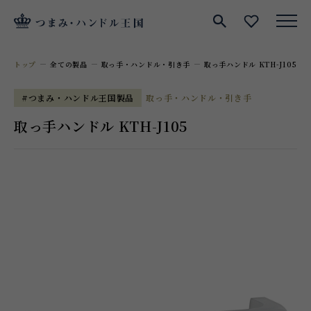
サイト内検索
お気に入
トップ
全ての製品
取っ手・ハンドル・引き手
取っ手ハンドル KTH-J105
#つまみ・ハンドル王国製品
取っ手・ハンドル・引き手
取っ手ハンドル KTH-J105