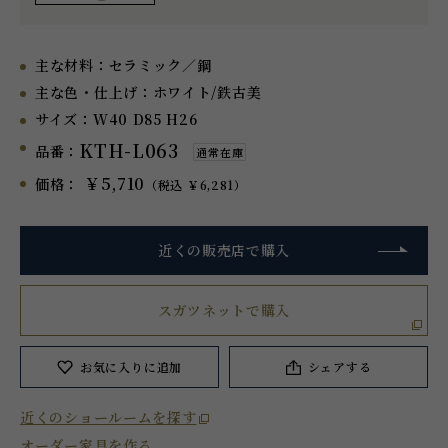
主な材料：
セラミック／鋼
主な色・仕上げ：
ホワイト/鉄古美
サイズ：
W40 D85 H26
KTH-L063
品番：
通常在庫
￥5,710
価格：
（税込 ￥6,281）
近くの販売店で購入
スガツネットで購入
お気に入り
に追加
シェアする
近くのショールームを探す
オーダー家具を作る