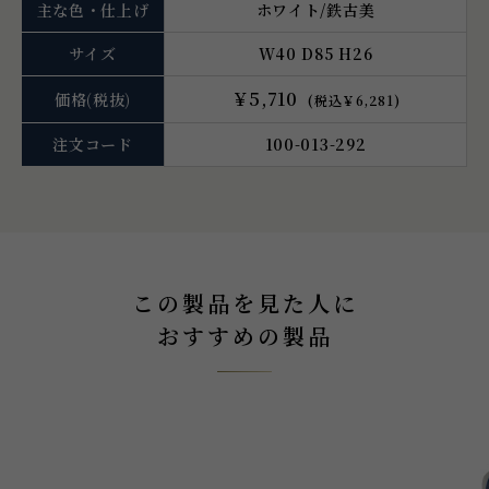
主な色・仕上げ
ホワイト/鉄古美
サイズ
W40 D85 H26
￥5,710
価格
(税抜)
(税込￥6,281)
注文コード
100-013-292
この製品を見た人に
おすすめの製品