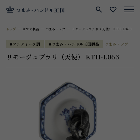
サイト内検索
お気に入
トップ
全ての製品
つまみ・ノブ
リモージュブラリ（天使） KTH-L063
#アンティーク調
#つまみ・ハンドル王国製品
つまみ・ノブ
リモージュブラリ（天使） KTH-L063